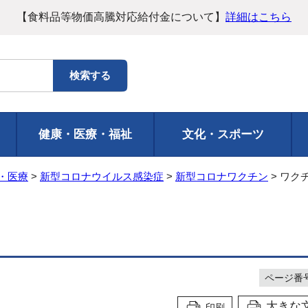
【食料品等物価高騰対応給付金について】
詳細はこちら
健康・医療・福祉
文化・スポーツ
・医療
>
新型コロナウイルス感染症
>
新型コロナワクチン
> ワク
ページ番号1
大きな
印刷