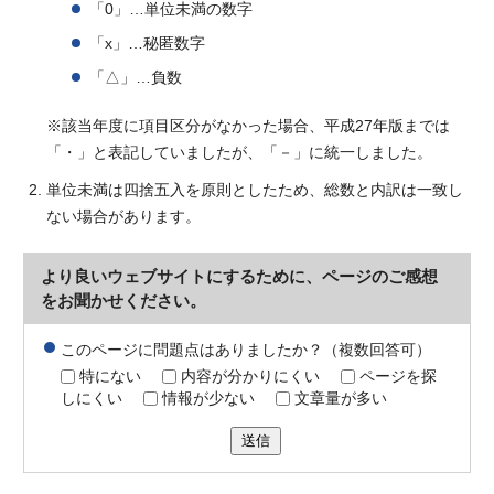
「0」…単位未満の数字
「x」…秘匿数字
「△」…負数
※該当年度に項目区分がなかった場合、平成27年版までは
「・」と表記していましたが、「－」に統一しました。
単位未満は四捨五入を原則としたため、総数と内訳は一致し
ない場合があります。
より良いウェブサイトにするために、ページのご感想
をお聞かせください。
このページに問題点はありましたか？（複数回答可）
特にない
内容が分かりにくい
ページを探
しにくい
情報が少ない
文章量が多い
送信