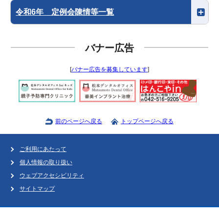
令和6年 定例会陳情等一覧
バナー広告
[
バナー広告を募集しています
]
前のページへ戻る
トップページへ戻る
ご利用にあたって
個人情報の取り扱い
ウェブアクセシビリティ
サイトマップ