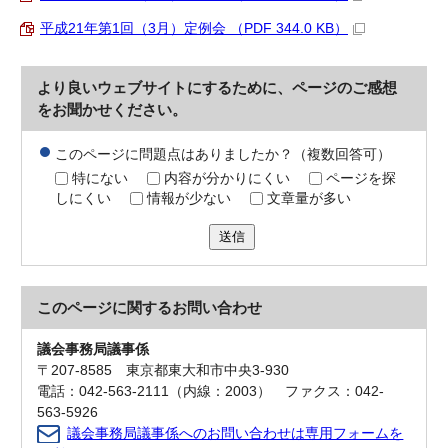
平成21年第1回（3月）定例会 （PDF 344.0 KB）
より良いウェブサイトにするために、ページのご感想
をお聞かせください。
このページに問題点はありましたか？（複数回答可）
特にない
内容が分かりにくい
ページを探
しにくい
情報が少ない
文章量が多い
送信
このページに関する
お問い合わせ
議会事務局議事係
〒207-8585 東京都東大和市中央3-930
電話：042-563-2111（内線：2003） ファクス：042-
563-5926
議会事務局議事係へのお問い合わせは専用フォームを