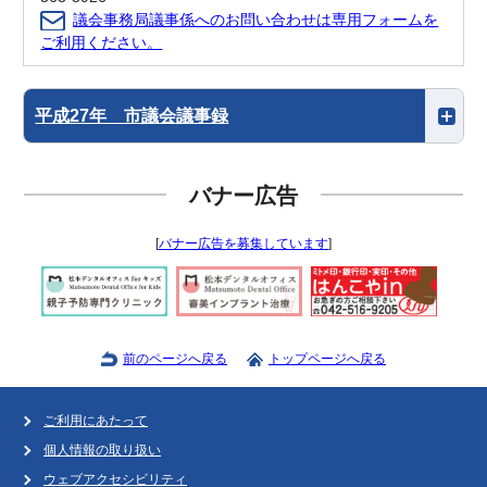
議会事務局議事係へのお問い合わせは専用フォームを
ご利用ください。
平成27年 市議会議事録
バナー広告
[
バナー広告を募集しています
]
前のページへ戻る
トップページへ戻る
ご利用にあたって
個人情報の取り扱い
ウェブアクセシビリティ