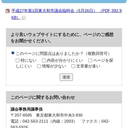
平成27年第1回東大和市議会臨時会（5月26日） （PDF 392.9
KB）
より良いウェブサイトにするために、ページのご感想
をお聞かせください。
このページに問題点はありましたか？（複数回答可）
特にない
内容が分かりにくい
ページを探
しにくい
情報が少ない
文章量が多い
送信
このページに関する
お問い合わせ
議会事務局議事係
〒207-8585 東京都東大和市中央3-930
電話：042-563-2111（内線：2003） ファクス：042-
563-5926