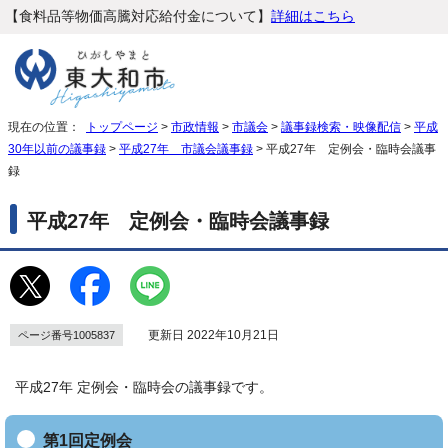
【食料品等物価高騰対応給付金について】
詳細はこちら
現在の位置：
トップページ
>
市政情報
>
市議会
>
議事録検索・映像配信
>
平成
30年以前の議事録
>
平成27年 市議会議事録
> 平成27年 定例会・臨時会議事
録
平成27年 定例会・臨時会議事録
更新日 2022年10月21日
ページ番号1005837
平成27年 定例会・臨時会の議事録です。
第1回定例会