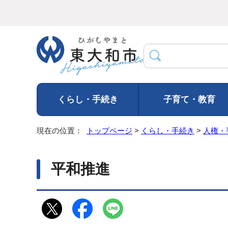
くらし・手続き
子育て・教育
現在の位置：
トップページ
>
くらし・手続き
>
人権・
平和推進