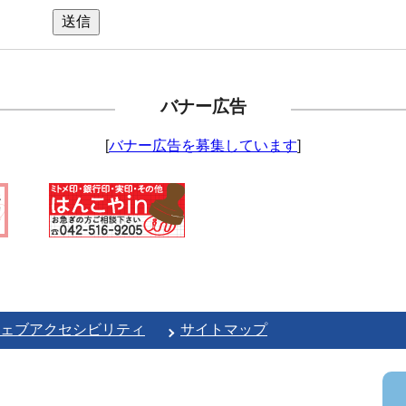
送信
バナー広告
[
バナー広告を募集しています
]
ェブアクセシビリティ
サイトマップ