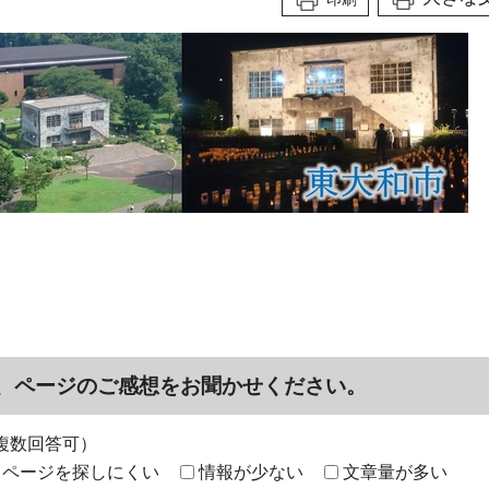
、ページのご感想をお聞かせください。
複数回答可）
ページを探しにくい
情報が少ない
文章量が多い