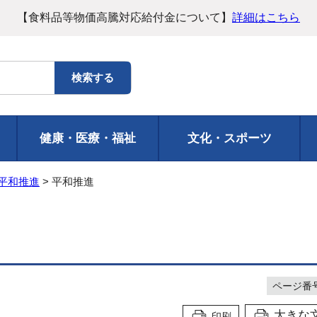
【食料品等物価高騰対応給付金について】
詳細はこちら
健康・医療・福祉
文化・スポーツ
平和推進
> 平和推進
ページ番号1
大きな
印刷