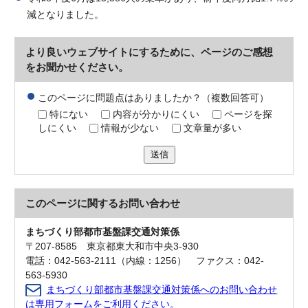
減となりました。
より良いウェブサイトにするために、ページのご感想
をお聞かせください。
このページに問題点はありましたか？（複数回答可）
特にない
内容が分かりにくい
ページを探
しにくい
情報が少ない
文章量が多い
送信
このページに関する
お問い合わせ
まちづくり部都市基盤課交通対策係
〒207-8585 東京都東大和市中央3-930
電話：042-563-2111（内線：1256） ファクス：042-
563-5930
まちづくり部都市基盤課交通対策係へのお問い合わせ
は専用フォームをご利用ください。