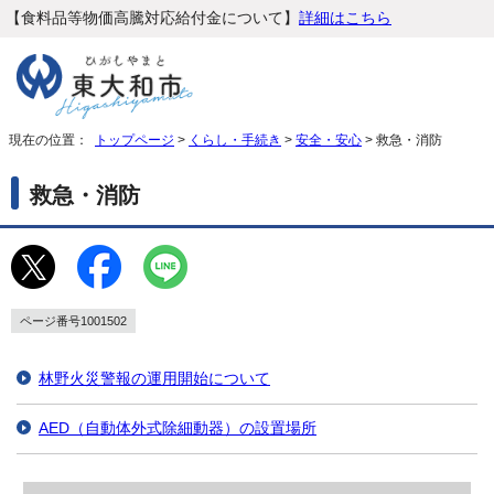
【食料品等物価高騰対応給付金について】
詳細はこちら
現在の位置：
トップページ
>
くらし・手続き
>
安全・安心
> 救急・消防
救急・消防
ページ番号1001502
林野火災警報の運用開始について
AED（自動体外式除細動器）の設置場所