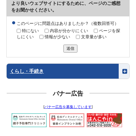
より良いウェブサイトにするために、ページのご感想
をお聞かせください。
このページに問題点はありましたか？（複数回答可）
特にない
内容が分かりにくい
ページを探
しにくい
情報が少ない
文章量が多い
送信
くらし・手続き
バナー広告
[
バナー広告を募集しています
]