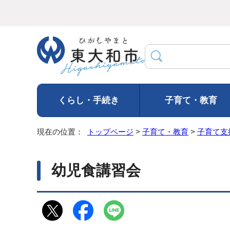
くらし・手続き
子育て・教育
現在の位置：
トップページ
>
子育て・教育
>
子育て支
幼児食講習会