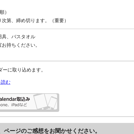
込順）
り次第、締め切ります。（重要）
用具、バスタオル
宜お持ちください。
レンダーに取り込めます。
を読む
、ページのご感想をお聞かせください。