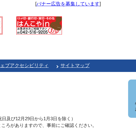
[
バナー広告を募集しています
]
ェブアクセシビリティ
サイトマップ
日及び12月29日から1月3日を除く）
ところがありますので、事前にご確認ください。