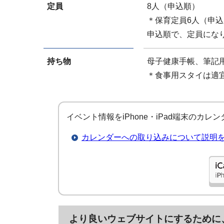
定員
8人（申込順）
＊保育定員6人（申
申込順で、定員にな
持ち物
母子健康手帳、筆記
＊食事用スタイは適
イベント情報をiPhone・iPad端末のカ
カレンダーへの取り込みについて説明
より良いウェブサイトにするために