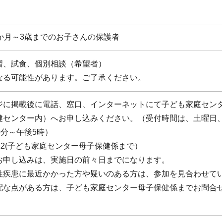
か月～3歳までのお子さんの保護者
習、試食、個別相談（希望者）
なる可能性があります。ご了承ください。
ジに掲載後に電話、窓口、インターネットにて子ども家庭セン
健センター内）へお申し込みください。（受付時間は、土曜日
0分～午後5時）
-5212(子ども家庭センター母子保健係まで）
お申し込みは、実施日の前々日までになります。
性疾患に最近かかった方や疑いのある方は、参加を見合わせて
配な点がある方は、子ども家庭センター母子保健係までお問合