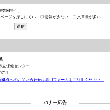
複数回答可）
ページを探しにくい
情報が少ない
文章量が多い
送信
係
1 市立保健センター
0711
保健係へのお問い合わせは専用フォームをご利用ください。
バナー広告