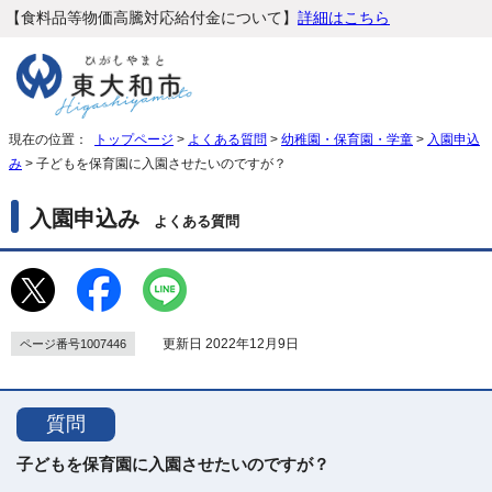
【食料品等物価高騰対応給付金について】
詳細はこちら
現在の位置：
トップページ
>
よくある質問
>
幼稚園・保育園・学童
>
入園申込
み
> 子どもを保育園に入園させたいのですが？
入園申込み
よくある質問
更新日 2022年12月9日
ページ番号1007446
質問
子どもを保育園に入園させたいのですが？