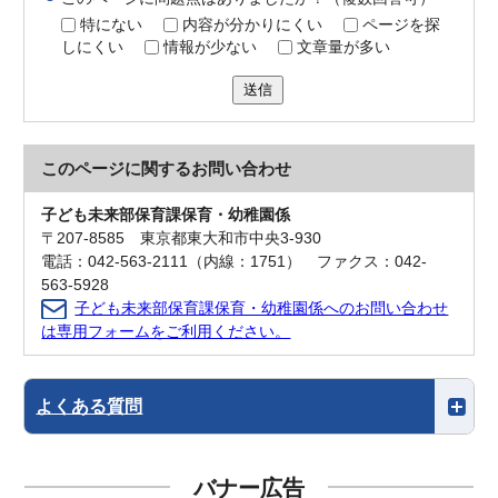
特にない
内容が分かりにくい
ページを探
しにくい
情報が少ない
文章量が多い
送信
このページに関する
お問い合わせ
子ども未来部保育課保育・幼稚園係
〒207-8585 東京都東大和市中央3-930
電話：042-563-2111（内線：1751） ファクス：042-
563-5928
子ども未来部保育課保育・幼稚園係へのお問い合わせ
は専用フォームをご利用ください。
よくある質問
バナー広告