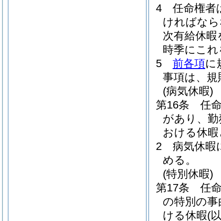
4
任命権者
ければなら
次有給休暇
時季にこれ
5
前各項
に
事項は、規
(病気休暇)
第16条
任
があり、勤
おける休暇
2
病気休暇
める。
(特別休暇)
第17条
任
の特別の事
ける休暇
(