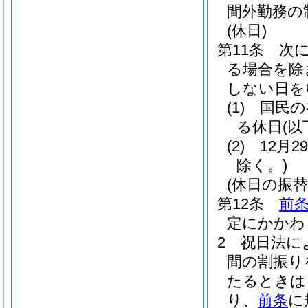
間外勤務の
(休日)
第11条
次
る場合を除
しない日を
(1)
国民の
る休日
(
(2)
12月
除く。)
(休日の振替
第12条
前
定にかかわ
2
祝日法に
間の割振り
たるときは
り、
前条
に