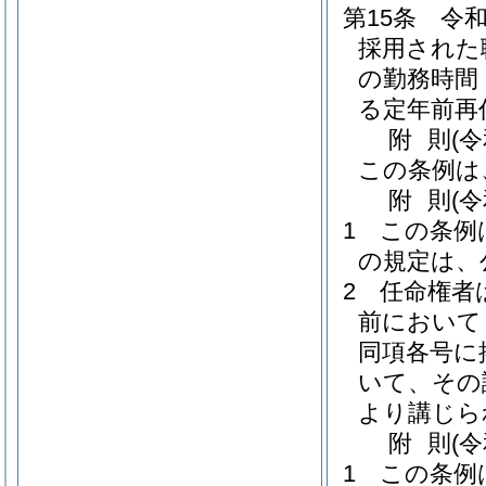
第15条
令和
採用された
の勤務時間
る定年前再
附
則
(
この条例は
附
則
(
1
この条例
の規定は、
2
任命権者
前において
同項各号に
いて、その
より講じら
附
則
(
1
この条例