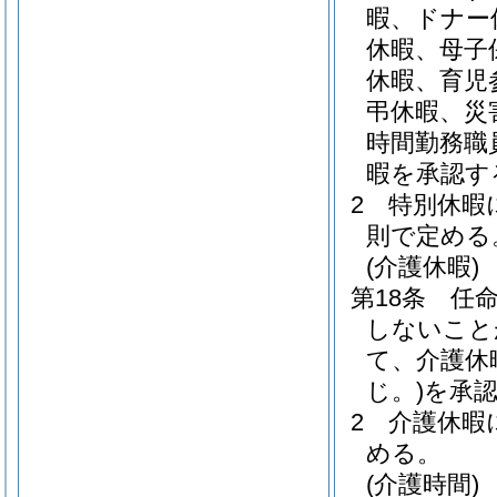
暇、ドナー
休暇、母子
休暇、育児
弔休暇、災
時間勤務職
暇を承認す
2
特別休暇
則で定める
(介護休暇)
第18条
任
しないこと
て、介護休
じ。)
を承
2
介護休暇
める。
(介護時間)