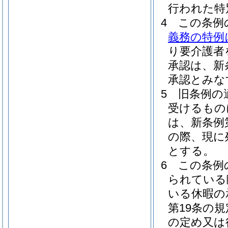
行われた特
4
この条例
義務の特例
り要介護者
承認は、新
承認とみな
5
旧条例の
受けるもの
は、新条例
の際、現に
とする。
6
この条例
られている
いる休暇の
第19条の
の定め又は