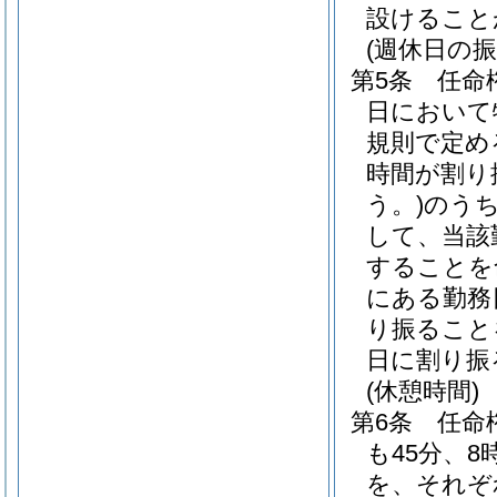
設けること
(週休日の振
第5条
任命
日において
規則で定め
時間が割り
う。)
のう
して、当該
することを
にある勤務
り振ること
日に割り振
(休憩時間)
第6条
任命
も45分、
を、それぞ