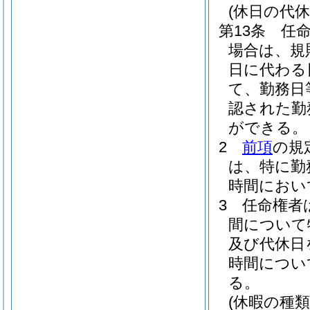
(休日の代休
第13条
任
場合は、規
日に代わる
て、勤務日
認された勤
ができる。
2
前項
の規
は、特に勤
時間におい
3
任命権者
間について
及び代休日
時間につい
る。
(休暇の種類