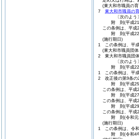
定め又は行為は、
(東大和市職員の
7
東大和市職員の
〔次のよう
附
則
(平成2
この条例は、平成2
附
則
(平成2
(施行期日)
1
この条例は、平成
(東大和市職員団
2
東大和市職員団
〔次のよう
附
則
(平成2
1
この条例は、平成
2
改正後の第9条
附
則
(平成2
この条例は、平成2
附
則
(平成2
この条例は、平成2
附
則
(平成2
この条例は、平成2
附
則
(令和元
(施行期日)
1
この条例は、令和
附
則
(令和4