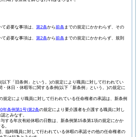
いて必要な事項は、
第2条
から
前条
までの規定にかかわらず、その
いて必要な事項は、
第2条
から
前条
までの規定にかかわらず、規則
例
(以下「旧条例」という。)
の規定により職員に対して行われてい
間・休日・休暇等に関する条例
(以下「新条例」という。)
の規定に
の規定により職員に対して行われている任命権者の承認は、新条例
40年条例第1号)
第2条
の規定により要介護者を介護する職員に対し
承認とみなす。
与する年次有給休暇の日数は、新条例第15条第1項の規定にかか
する。
間、臨時職員に対して行われている休暇の承認その他の任命権者の