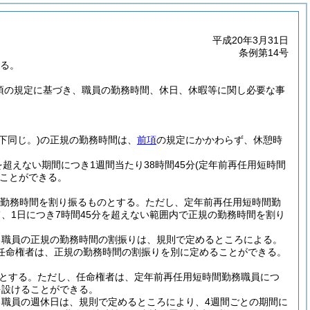
平成20年3月31日
条例第14号
する。
5項の規定に基づき、職員の勤務時間、休日、休暇等に関し必要な事
下同じ。)
の正規の勤務時間は、
前項
の規定にかかわらず、休憩時
超えない期間につき1週間当たり38時間45分
(定年前再任用短時間
ことができる。
の勤務時間を割り振るものとする。
ただし、定年前再任用短時間勤
、1日につき7時間45分を超えない範囲内で正規の勤務時間を割り
る職員の正規の勤務時間の割振りは、規則で定めるところによる。
任命権者は、正規の勤務時間の割振りを別に定めることができる。
とする。
ただし、任命権者は、定年前再任用短時間勤務職員につ
を設けることができる。
職員の週休日は、規則で定めるところにより、4週間ごとの期間に