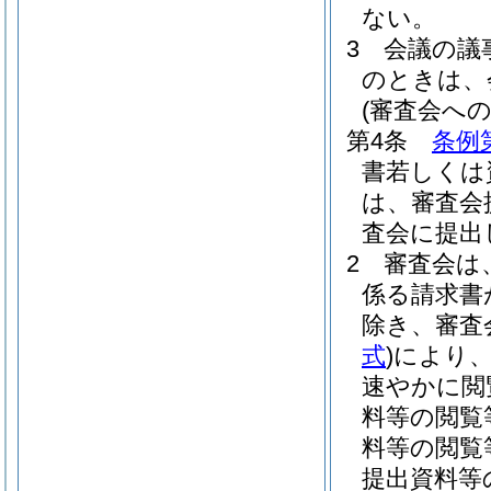
ない。
3
会議の議
のときは、
(審査会へ
第4条
条例
書若しくは
は、審査会
査会に提出
2
審査会は
係る請求書
除き、審査
式
)
により
速やかに閲
料等の閲覧
料等の閲覧
提出資料等