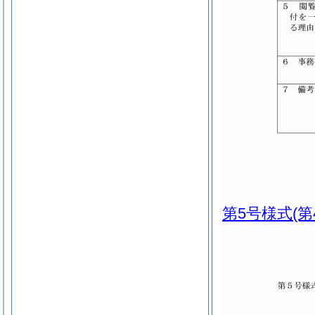
第5号様式
(