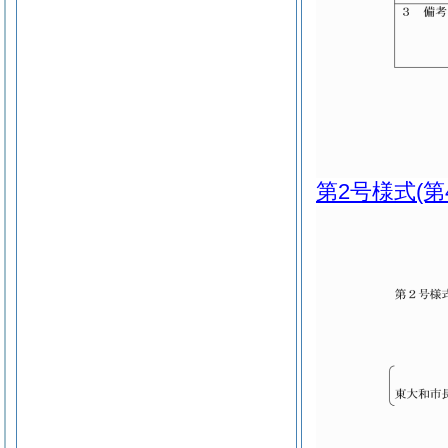
第2号様式
(