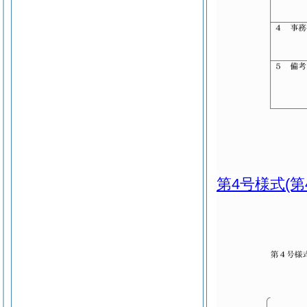
第4号様式
(