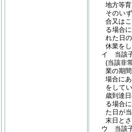
地方等育
そのいず
合又はこ
る場合に
れた日の
休業を
イ
当該
(当該非
業の期間
場合にあ
をしてい
歳到達日
る場合に
た日が当
末日とさ
ウ
当該