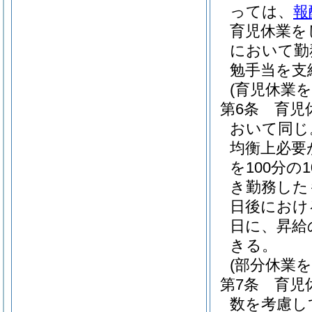
っては、
報
育児休業を
において勤
勉手当を支
(育児休業
第6条
育児
おいて同じ
均衡上必要
を100分
き勤務した
日後におけ
日に、昇給
きる。
(部分休業
第7条
育児
数を考慮し