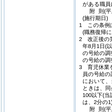
がある職員
附
則
(
(施行期日)
1
この条例
(職務復帰
2
改正後の
年8月1日
(
の号給の調
の号給の調
3
育児休業
員の号給の
において、
ときは、同条
100以下
(
は、2分の1
附
則
(