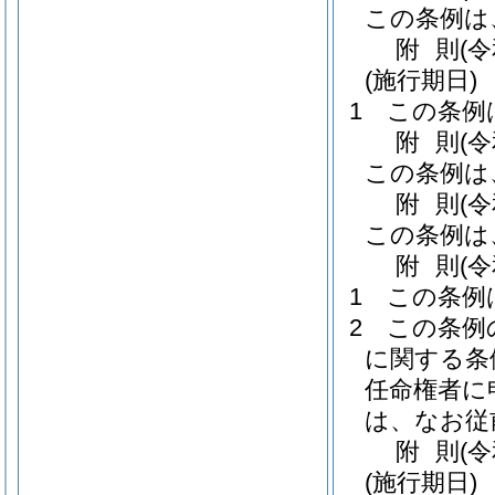
この条例は
附
則
(
(施行期日)
1
この条例
附
則
(
この条例は
附
則
(
この条例は
附
則
(
1
この条例
2
この条例
に関する条
任命権者に
は、なお従
附
則
(
(施行期日)