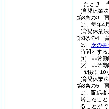
たとき 
(育児休業法
第8条の3
は、毎年4
(育児休業法
第8条の4
は、
次の各
時間とする
(1)
非常勤
(2)
非常勤
間数に1
(育児休業
第8条の5
は、配偶者
居したこと
ることがで