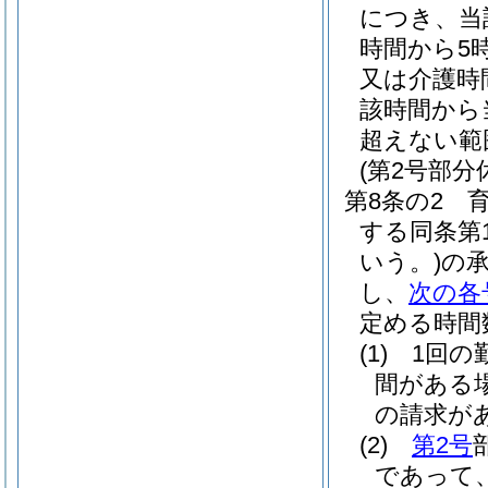
につき、当
時間から5
又は介護時
該時間から
超えない範
(第2号部分
第8条の2
する同条第
いう。)
の
し、
次の各
定める時間
(1)
1回の
間がある
の請求が
(2)
第2号
であって