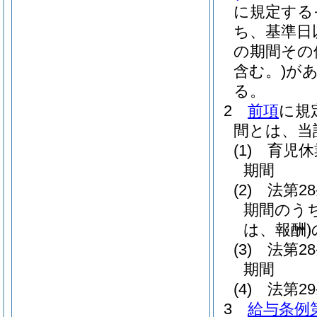
に規定する
ち、基準日
の期間その
含む。)
が
る。
2
前項
に規
間とは、当
(1)
育児休
期間
(2)
法第2
期間のう
は、報酬)
(3)
法第2
期間
(4)
法第2
3
給与条例第