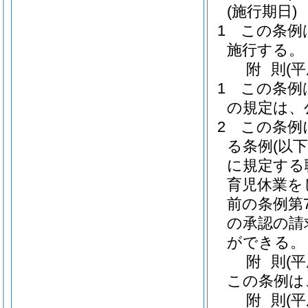
(施行期日)
1
この条例は
施行する。
附
則
(
1
この条例
の規定は、
2
この条例
る条例
(以
に規定する
育児休業を
前の条例第
の承認の請
ができる。
附
則
(
この条例は
附
則
(