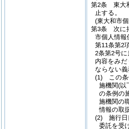
第2条
東大
止する。
(東大和市
第3条
次に
市個人情報
第11条第
2条第2号
内容をみだ
ならない義
(1)
この条
施機関
(
の条例の
施機関の
情報の取
(2)
施行日
委託を受