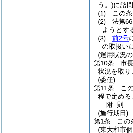
う。)
に諮
(1)
この条
(2)
法第6
ようとす
(3)
前2号
の取扱い
(運用状況の
第10条
市
状況を取り
(委任)
第11条
こ
程で定める
附
則
(施行期日)
第1条
この
(東大和市