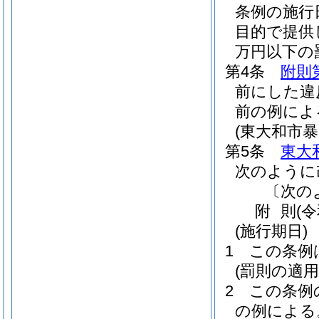
条例の施行
目的で提供
万円以下の
第4条
附則
前にした違
前の例によ
(東大和市
第5条
東大
次のように
〔次の
附
則
(
(施行期日)
1
この条例
(罰則の適
2
この条例
の例による