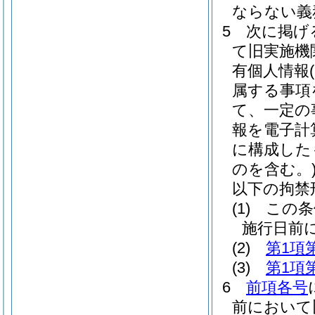
ならない義
5
次に掲げ
て旧実施機
有個人情報
属する事項
て、一定の
報を電子計
に構成した
のを含む。
以下の拘禁
(1)
この条
施行日前
(2)
第1項
(3)
第1項
6
前項各号
前において