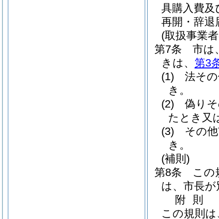
具購入費及
再開・辞退
(取扱事業
第7条
市は
きは、
第3
(1)
法その
き。
(2)
偽りそ
たとき又
(3)
その他
き。
(補則)
第8条
この
は、市長が
附
則
この規則は