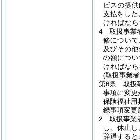
ビスの提供
支払をした
ければなら
4
取扱事業
修について
及びその他
の額につい
ければなら
(取扱事業
第6条
取扱
事項に変更
保険福祉用
録事項変更
2
取扱事業
し、休止し
辞退すると