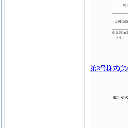
第3号様式
(