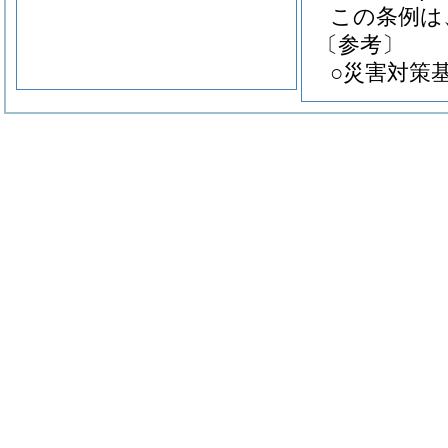
この条例は
〔参考〕
○災害対策