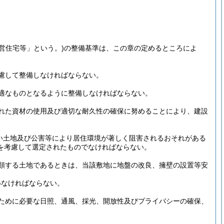
。
営住宅等」という。)
の整備基準は、この章の定めるところによ
慮して整備しなければならない。
適なものとなるように整備しなければならない。
れた資材の使用及び適切な耐久性の確保に努めることにより、建設
い土地及び公害等により居住環境が著しく阻害されるおそれがある
を考慮して選定されたものでなければならない。
類する土地であるときは、当該敷地に地盤の改良、擁壁の設置等安
いなければならない。
ために必要な日照、通風、採光、開放性及びプライバシーの確保、