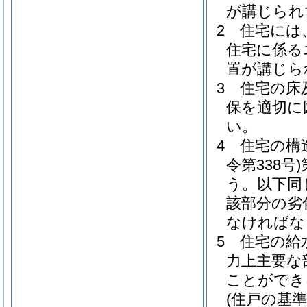
が講じられ
2
住宅には
住宅に係る
置が講じら
3
住宅の床
保を適切に
い。
4
住宅の構
令第338号)
う。以下同
該部分の劣
なければな
5
住宅の給
力上主要な
ことができ
(住戸の基準