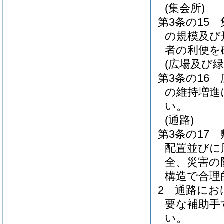
(集会所)
第3条の15
の規模及び
者の利便を
(広場及び緑
第3条の16
の維持増進
い。
(通路)
第3条の17
配置並びに
全、災害の
構造で合理
2
通路にお
要な補助手
い。