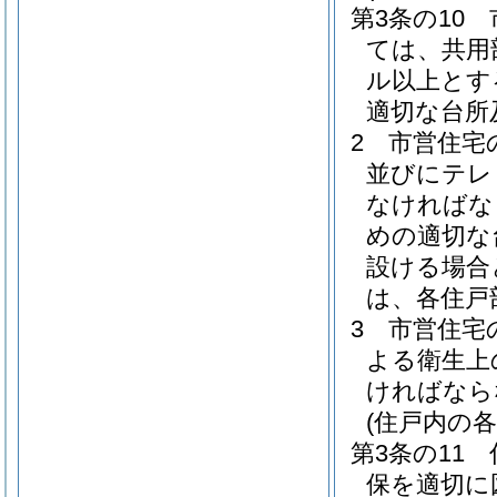
第3条の10
ては、共用
ル以上とす
適切な台所
2
市営住宅
並びにテレ
なければな
めの適切な
設ける場合
は、各住戸
3
市営住宅
よる衛生上
ければなら
(住戸内の各
第3条の11
保を適切に