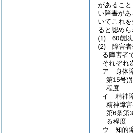
があること
い障害があ
いてこれを
ると認めら
(1)
60歳
(2)
障害者
る障害者
それぞれ
ア
身体
第15号)
程度
イ
精神
精神障害
第6条第
る程度
ウ
知的