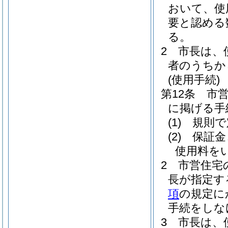
おいて、使
要と認める
る。
2
市長は、
者のうちか
(使用手続)
第12条
市
に掲げる手
(1)
規則で
(2)
保証金
使用料をい
2
市営住宅
長が指定す
項
の規定に
手続をしな
3
市長は、