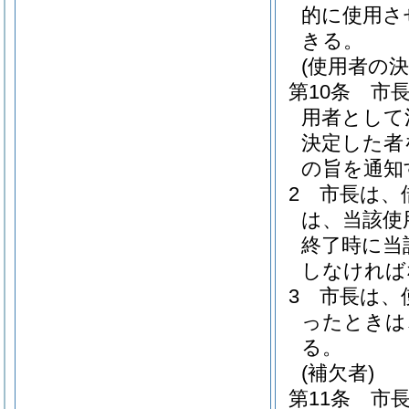
的に使用さ
きる。
(使用者の決
第10条
市
用者として
決定した者
の旨を通知
2
市長は、
は、当該使
終了時に当
しなければ
3
市長は、
ったときは
る。
(補欠者)
第11条
市