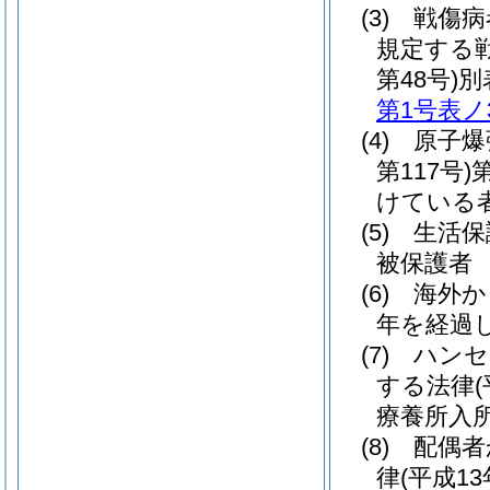
(3)
戦傷病
規定する
第48号)
別
第1号表ノ
(4)
原子爆
第117号)
けている
(5)
生活保
被保護者
(6)
海外か
年を経過
(7)
ハンセ
する法律
療養所入
(8)
配偶者
律
(平成1