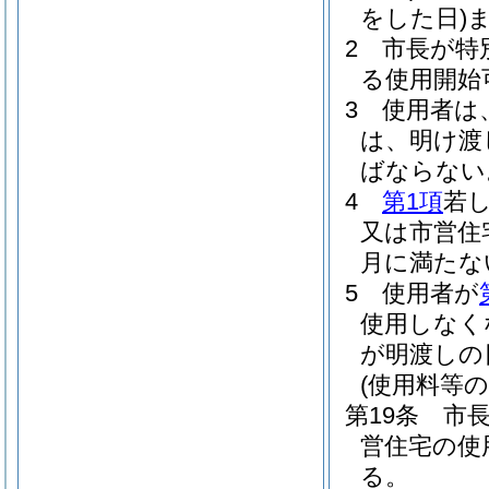
をした日)
2
市長が特
る使用開始
3
使用者は
は、明け渡
ばならない
4
第1項
若
又は市営住
月に満たな
5
使用者が
使用しなく
が明渡しの
(使用料等
第19条
市
営住宅の使
る。