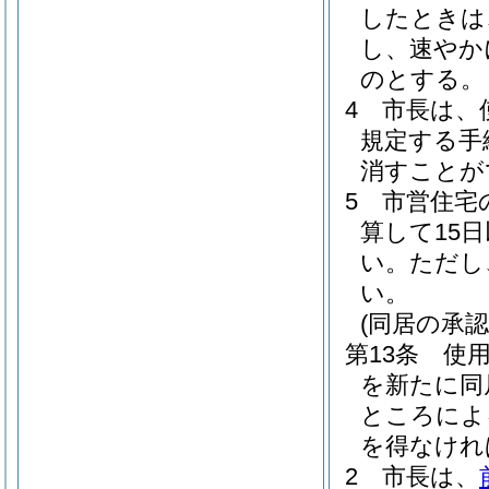
したときは
し、速やか
のとする。
4
市長は、
規定する手
消すことが
5
市営住宅
算して15
い。
ただし
い。
(同居の承認
第13条
使
を新たに同
ところによ
を得なけれ
2
市長は、