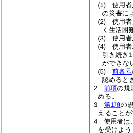
(1)
使用者
の災害に
(2)
使用者
く生活困
(3)
使用者
(4)
使用者
引き続き
ができな
(5)
前各号
認めると
2
前項
の規
める。
3
第1項
の
えることが
4
使用者は
を受けよう