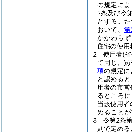
の規定によ
2条及び令
とする。
た
おいて、
第
かかわらず
住宅の使用
2
使用者
(
て同じ。)
項
の規定に
と認めると
用者の市営
るところに
当該使用者
めることが
3
令第2条
則で定める