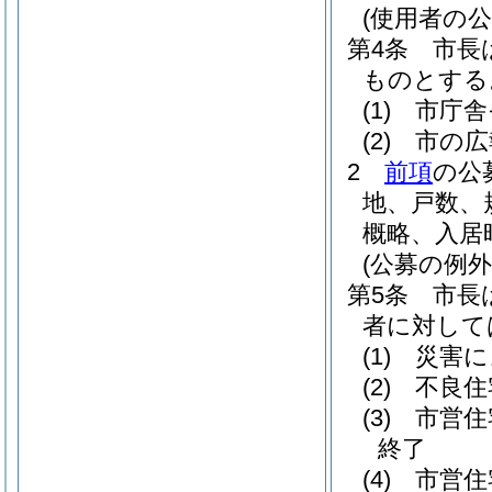
(使用者の公
第4条
市長
ものとする
(1)
市庁舎
(2)
市の広
2
前項
の公
地、戸数、
概略、入居
(公募の例外
第5条
市長
者に対して
(1)
災害に
(2)
不良住
(3)
市営住
終了
(4)
市営住