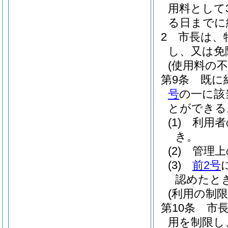
用料として
る日までに
2
市長は、
し、又は免
(使用料の不
第9条
既に
号
の一に該
とができる
(1)
利用者
き。
(2)
管理上
(3)
前2号
認めたと
(利用の制限
第10条
市
用を制限し