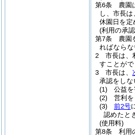
第6条
農園
し、市長は
休園日を定
(利用の承認
第7条
農園
ればならな
2
市長は、
すことがで
3
市長は、
承認をしな
(1)
公益を
(2)
営利を
(3)
前2号
認めたと
(使用料)
第8条
利用