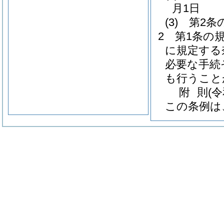
月1日
(3)
第2条
2
第1条の
に規定する
必要な手続
も行うこと
附
則
(
この条例は