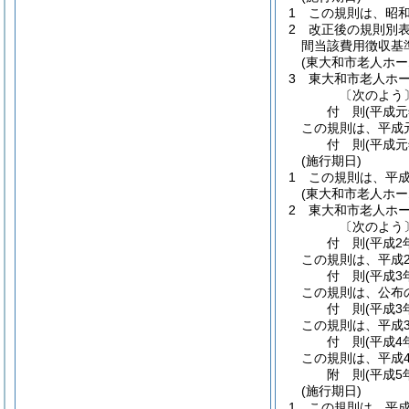
1
この規則は、昭和
2
改正後の規則別表
間当該費用徴収基
(東大和市老人ホ
3
東大和市老人ホ
〔次のよう
付
則
(平成元
この規則は、平成
付
則
(平成元
(施行期日)
1
この規則は、平成
(東大和市老人ホ
2
東大和市老人ホ
〔次のよう
付
則
(平成2
この規則は、平成
付
則
(平成3
この規則は、公布
付
則
(平成3
この規則は、平成
付
則
(平成4
この規則は、平成
附
則
(平成5
(施行期日)
1
この規則は、平成