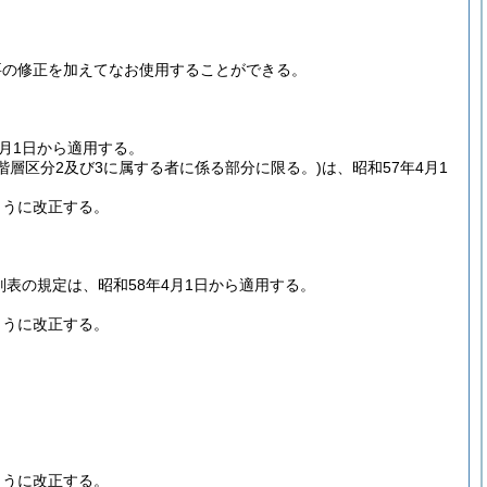
要の修正を加えてなお使用することができる。
月1日から適用する。
階層区分2及び3に属する者に係る部分に限る。)
は、昭和57年4月1
ように改正する。
表の規定は、昭和58年4月1日から適用する。
ように改正する。
ように改正する。