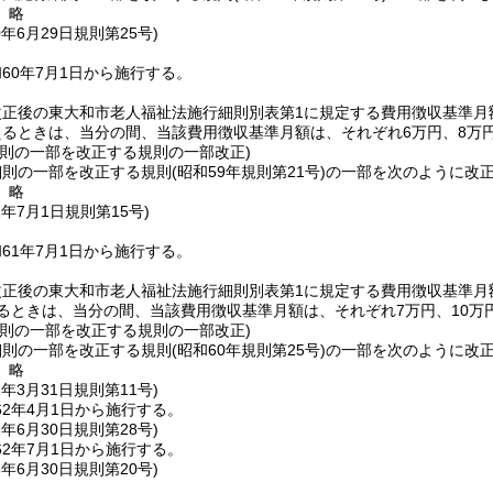
〕略
0年6月29日
規則第25号)
60年7月1日から施行する。
改正後の東大和市老人福祉法施行細則別表第1に規定する費用徴収基準月
えるときは、当分の間、当該費用徴収基準月額は、それぞれ6万円、8万
細則の一部を改正する規則の一部改正)
細則の一部を改正する規則
(昭和59年規則第21号)
の一部を次のように改
〕略
1年7月1日
規則第15号)
61年7月1日から施行する。
改正後の東大和市老人福祉法施行細則別表第1に規定する費用徴収基準月
えるときは、当分の間、当該費用徴収基準月額は、それぞれ7万円、10万
細則の一部を改正する規則の一部改正)
細則の一部を改正する規則
(昭和60年規則第25号)
の一部を次のように改
〕略
2年3月31日
規則第11号)
2年4月1日から施行する。
2年6月30日
規則第28号)
2年7月1日から施行する。
3年6月30日
規則第20号)