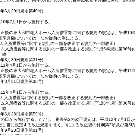
について適用し、同年6月以前の月分の費用徴収基準月額に係る「所得
0年6月29日
規則第40号)
10年7月1日から施行する。
正後の東大和市老人ホーム入所措置等に関する規則の規定は、平成10
基準月額については、なお従前の例による。
ーム入所措置等に関する規則の一部を改正する規則の一部改正)
ーム入所措置等に関する規則の一部を改正する規則
(平成6年規則第36号)
〕略
1年6月30日
規則第31号)
11年4月1日から施行する。
正後の東大和市老人ホーム入所措置等に関する規則の規定は、平成11
基準月額については、なお従前の例による。
2年3月31日
規則第38号)
12年4月1日から施行する。
ーム入所措置等に関する規則の一部を改正する規則の一部改正)
ーム入所措置等に関する規則の一部を改正する規則
(平成6年規則第36号)
〕略
2年6月28日
規則第59号)
布の日から施行する。
ただし、別表第2の改正規定は、平成12年7月1日
だし書に規定する改正規定を除く。)
による改正後の付則第2項及び第3項
2年9月28日
規則第81号)