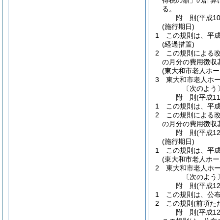
得税の額」の計算
る。
附
則
(平成1
(施行期日)
1
この規則は、平成
(経過措置)
2
この規則による改
の月分の費用徴収
(東大和市老人ホ
3
東大和市老人ホ
〔次のよう
附
則
(平成1
1
この規則は、平成
2
この規則による改
の月分の費用徴収
附
則
(平成1
(施行期日)
1
この規則は、平成
(東大和市老人ホ
2
東大和市老人ホ
〔次のよう
附
則
(平成1
1
この規則は、公
2
この規則
(前項た
附
則
(平成1