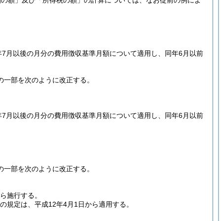
割の額」及び「所得税の額」の計算については、なお従前の例によ
年7月以後の月分の費用徴収基準月額について適用し、同年6月以前
の一部を次のように改正する。
年7月以後の月分の費用徴収基準月額について適用し、同年6月以前
の一部を次のように改正する。
から施行する。
の規定は、平成12年4月1日から適用する。