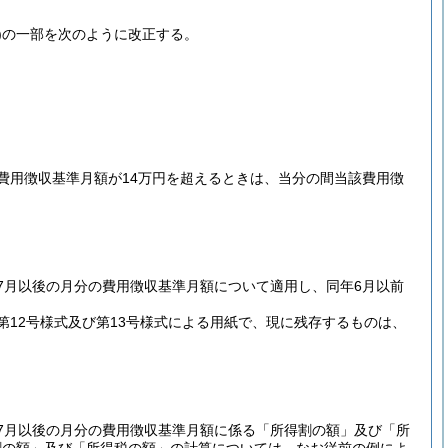
)
の一部を次のように改正する。
費用徴収基準月額が14万円を超えるときは、当分の間当該費用徴
7月以後の月分の費用徴収基準月額について適用し、同年6月以前
12号様式及び第13号様式による用紙で、現に残存するものは、
7月以後の月分の費用徴収基準月額に係る「所得割の額」及び「所