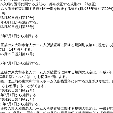
ーム入所措置等に関する規則の一部を改正する規則の一部改正)
ーム入所措置等に関する規則の一部を改正する規則
(昭和63年規則第20号
〕略
年3月30日
規則第12号)
6年4月1日から施行する。
年6月30日
規則第36号)
6年7月1日から施行する。
正後の東大和市老人ホーム入所措置等に関する規則別表第1に規定する
ては、14万円とする。
年6月29日
規則第17号)
7年7月1日から施行する。
正後の東大和市老人ホーム入所措置等に関する規則の規定は、平成7年
基準月額については、なお従前の例による。
際、改正前の東大和市老人ホーム入所措置等に関する規則第3号様式、第
、なお使用することができる。
年6月28日
規則第22号)
8年7月1日から施行する。
年6月26日
規則第28号)
9年7月1日から施行する。
改正後の東大和市老人ホーム入所措置等に関する規則の規定は、平成9年