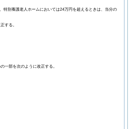
、特別養護老人ホームにおいては24万円を超えるときは、当分の
改正する。
)
の一部を次のように改正する。