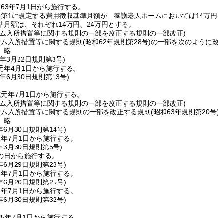
63年7月1日から施行する。
第1に規定する費用徴収基準月額が、養護老人ホームにおいては14万円
準月額は、それぞれ14万円、24万円とする。
ーム入所措置等に関する規則の一部を改正する規則の一部改正)
ーム入所措置等に関する規則
(昭和62年規則第28号)
の一部を次のように
〕略
年3月22日
規則第3号)
元年4月1日から施行する。
年6月30日
規則第13号)
元年7月1日から施行する。
ーム入所措置等に関する規則の一部を改正する規則の一部改正)
ーム入所措置等に関する規則の一部を改正する規則
(昭和63年規則第20号
〕略
年6月30日
規則第14号)
2年7月1日から施行する。
年3月30日
規則第5号)
の日から施行する。
年6月29日
規則第23号)
3年7月1日から施行する。
年6月26日
規則第25号)
4年7月1日から施行する。
年6月30日
規則第32号)
5年7月1日から施行する。