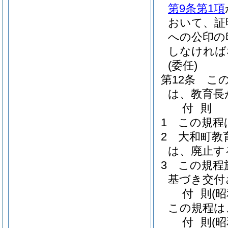
第9条第1項
おいて、証
への公印の
しなければ
(委任)
第12条
こ
は、教育長
付
則
1
この規程
2
大和町教
は、廃止す
3
この規程
基づき交付
付
則
(
この規程は
付
則
(