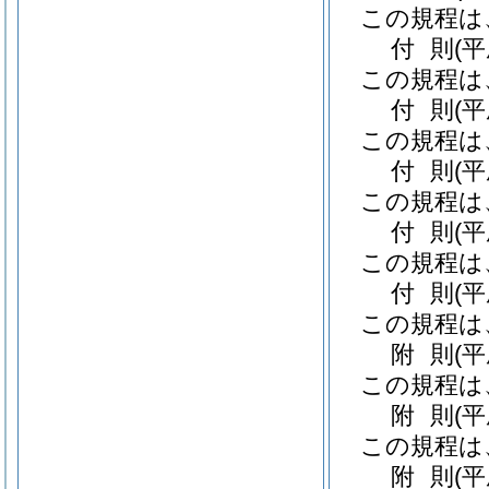
この規程は
付
則
(
この規程は
付
則
(
この規程は
付
則
(
この規程は
付
則
(
この規程は
付
則
(
この規程は
附
則
(
この規程は
附
則
(
この規程は
附
則
(