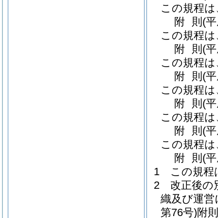
この規程は
附
則
(
この規程は
附
則
(
この規程は
附
則
(
この規程は
附
則
(
この規程は
附
則
(
この規程は
附
則
(
1
この規程
2
改正後の
織及び運営
第76号)
附