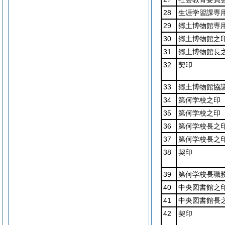
28
生涯学習課専
29
郷土博物館専
30
郷土博物館之
31
郷土博物館長
32
契印
33
郷土博物館協
34
第何学校之印
35
第何学校之印
36
第何学校長之
37
第何学校長之
38
契印
39
第何学校長職
40
中央図書館之
41
中央図書館長
42
契印