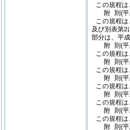
この規程は
附
則
(
この規程は
及び別表第2
部分は、平成
附
則
(
この規程は
附
則
(
この規程は
附
則
(
この規程は
附
則
(
この規程は
附
則
(平
この規程は
附
則
(