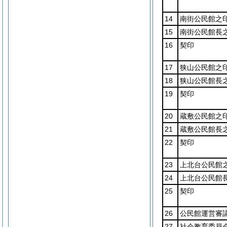
14
南街公民館之
15
南街公民館長
16
契印
17
狭山公民館之
18
狭山公民館長
19
契印
20
蔵敷公民館之
21
蔵敷公民館長
22
契印
23
上北台公民館
24
上北台公民館
25
契印
26
公民館運営審
27
社会教育委員