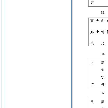
31
34
37