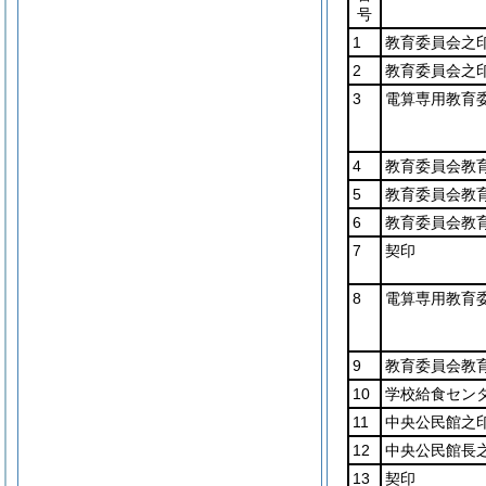
号
1
教育委員会之
2
教育委員会之
3
電算専用教育
4
教育委員会教
5
教育委員会教
6
教育委員会教
7
契印
8
電算専用教育
9
教育委員会教
10
学校給食セン
11
中央公民館之
12
中央公民館長
13
契印