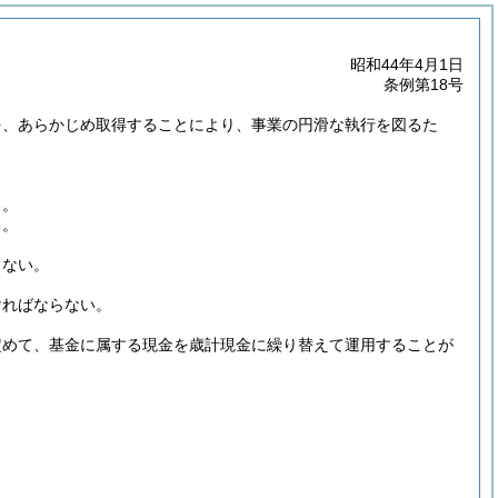
昭和44年4月1日
条例第18号
を、あらかじめ取得することにより、事業の円滑な執行を図るた
る。
る。
らない。
ければならない。
定めて、基金に属する現金を歳計現金に繰り替えて運用することが