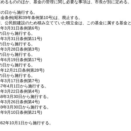
定めるもののほか、基金の管理に関し必要な事項は、市長が別に定める
布の日から施行する。
基金条例
(昭和39年条例第10号)
は、廃止する。
際、公民館建設のため積み立てていた積立金は、この基金に属する基金
2年3月31日
条例第6号)
の日から施行する。
3年3月31日
条例第11号)
の日から施行する。
5年3月28日
条例第3号)
の日から施行する。
6年6月19日
条例第17号)
の日から施行する。
6年12月21日
条例第28号)
の日から施行する。
7年3月17日
条例第7号)
7年4月1日から施行する。
8年3月22日
条例第4号)
8年3月30日から施行する。
9年3月26日
条例第4号)
9年3月30日から施行する。
2年9月10日
条例第21号)
62年10月1日から施行する。