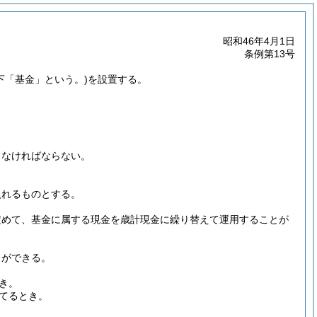
昭和46年4月1日
条例第13号
下「基金」という。)
を設置する。
しなければならない。
。
入れるものとする。
定めて、基金に属する現金を歳計現金に繰り替えて運用することが
とができる。
き。
てるとき。