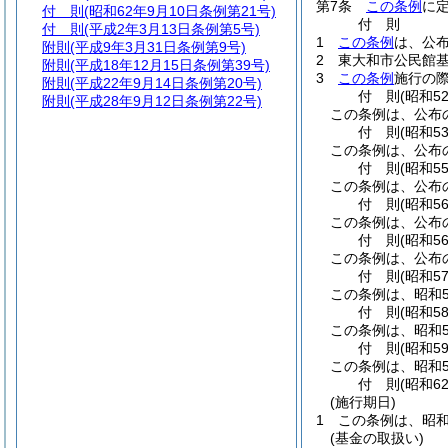
第7条
この条例
に
付 則
(昭和62年9月10日条例第21号)
付
則
付 則
(平成2年3月13日条例第5号)
1
この条例
は、公
附則
(平成9年3月31日条例第9号)
2
東大和市公民館
附則
(平成18年12月15日条例第39号)
3
この条例
施行の
附則
(平成22年9月14日条例第20号)
付
則
(昭和5
附則
(平成28年9月12日条例第22号)
この条例は、公布
付
則
(昭和5
この条例は、公布
付
則
(昭和5
この条例は、公布
付
則
(昭和5
この条例は、公布
付
則
(昭和5
この条例は、公布
付
則
(昭和5
この条例は、昭和5
付
則
(昭和5
この条例は、昭和5
付
則
(昭和5
この条例は、昭和5
付
則
(昭和6
(施行期日)
1
この条例は、昭和
(基金の取扱い)