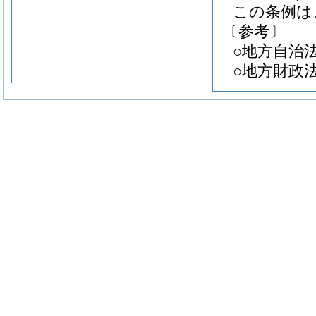
この条例は
〔参考〕
○地方自治法
○地方財政法