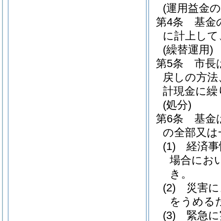
(運用益金の
第4条
基金
に計上して
(繰替運用)
第5条
市長
戻しの方法
計現金に繰
(処分)
第6条
基金
の全部又は
(1)
経済事
場合にお
き。
(2)
災害に
をうめる
(3)
緊急に