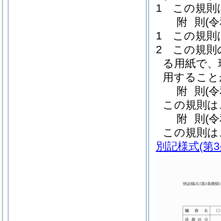
1
この規則
附
則
(
1
この規則
2
この規則
る用紙で、
用すること
附
則
(
この規則は
附
則
(
この規則は
別記様式
(第