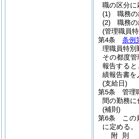
職の区分に
(1)
職務の
(2)
職務の
(管理職員
第4条
条例
理職員特別
その都度管
報告すると
績報告書を
(支給日)
第5条
管理
間の勤務に
(補則)
第6条
この
に定める。
附
則