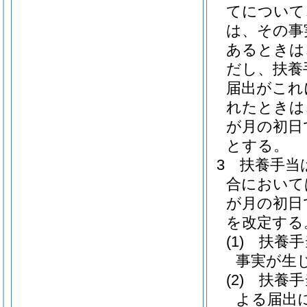
てについて
は、その事
あるときは
だし、扶養
届出がこれ
れたときは
が月の初日
とする。
3
扶養手当
合において
が月の初日
を改定する
(1)
扶養手
事実が生
(2)
扶養手
よる届出