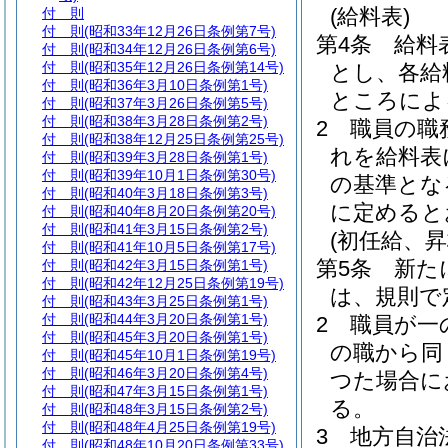
(給料表)
付 則
付 則
(昭和33年12月26日条例第7号)
第4条
給料
付 則
(昭和34年12月26日条例第6号)
付 則
(昭和35年12月26日条例第14号)
とし、各給
付 則
(昭和36年3月10日条例第1号)
ところによ
付 則
(昭和37年3月26日条例第5号)
付 則
(昭和38年3月28日条例第2号)
2
職員の職
付 則
(昭和38年12月25日条例第25号)
れを給料表
付 則
(昭和39年3月28日条例第1号)
付 則
(昭和39年10月1日条例第30号)
の基準とな
付 則
(昭和40年3月18日条例第3号)
に定めると
付 則
(昭和40年8月20日条例第20号)
付 則
(昭和41年3月15日条例第2号)
(初任給、
付 則
(昭和41年10月5日条例第17号)
第5条
新た
付 則
(昭和42年3月15日条例第1号)
付 則
(昭和42年12月25日条例第19号)
は、規則で
付 則
(昭和43年3月25日条例第1号)
付 則
(昭和44年3月20日条例第1号)
2
職員が一
付 則
(昭和45年3月20日条例第1号)
の職から同
付 則
(昭和45年10月1日条例第19号)
付 則
(昭和46年3月20日条例第4号)
つた場合に
付 則
(昭和47年3月15日条例第1号)
る。
付 則
(昭和48年3月15日条例第2号)
付 則
(昭和48年4月25日条例第19号)
3
地方自治
付 則
(昭和48年10月20日条例第33号)