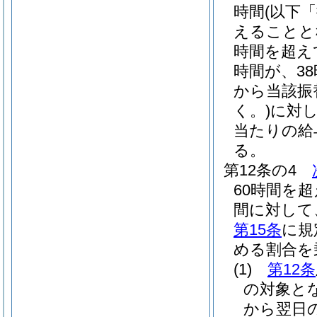
時間
(以下
えることと
時間を超え
時間が、3
から当該振
く。)
に対し
当たりの給
る。
第12条の4
60時間を
間に対して
第15条
に規
める割合を
(1)
第12条
の対象とな
から翌日の