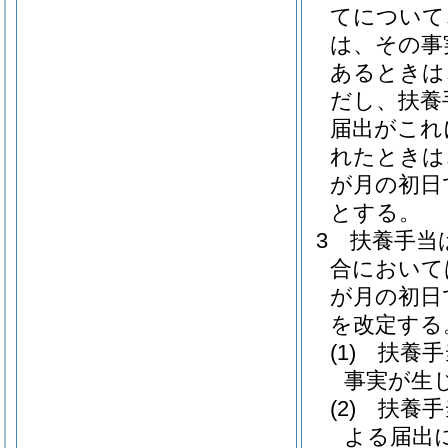
てについて
は、その事
あるときは
だし、扶養
届出がこれ
れたときは
が月の初日
とする。
3
扶養手当
合において
が月の初日
を改定する
(1)
扶養手
事実が生
(2)
扶養手
よる届出