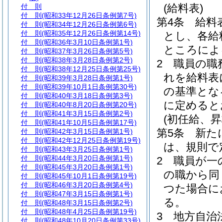
(給料表)
付 則
付 則
(昭和33年12月26日条例第7号)
第4条
給料
付 則
(昭和34年12月26日条例第6号)
付 則
(昭和35年12月26日条例第14号)
とし、各給
付 則
(昭和36年3月10日条例第1号)
ところによ
付 則
(昭和37年3月26日条例第5号)
付 則
(昭和38年3月28日条例第2号)
2
職員の職
付 則
(昭和38年12月25日条例第25号)
れを給料表
付 則
(昭和39年3月28日条例第1号)
付 則
(昭和39年10月1日条例第30号)
の基準とな
付 則
(昭和40年3月18日条例第3号)
に定めると
付 則
(昭和40年8月20日条例第20号)
付 則
(昭和41年3月15日条例第2号)
(初任給、
付 則
(昭和41年10月5日条例第17号)
第5条
新た
付 則
(昭和42年3月15日条例第1号)
付 則
(昭和42年12月25日条例第19号)
は、規則で
付 則
(昭和43年3月25日条例第1号)
付 則
(昭和44年3月20日条例第1号)
2
職員が一
付 則
(昭和45年3月20日条例第1号)
の職から同
付 則
(昭和45年10月1日条例第19号)
付 則
(昭和46年3月20日条例第4号)
つた場合に
付 則
(昭和47年3月15日条例第1号)
る。
付 則
(昭和48年3月15日条例第2号)
付 則
(昭和48年4月25日条例第19号)
3
地方自治
付 則
(昭和48年10月20日条例第33号)