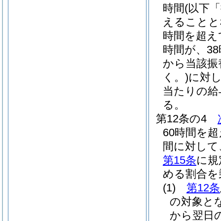
時間
(以下
えることと
時間を超え
時間が、3
から当該振
く。)
に対し
当たりの給
る。
第12条の4
60時間を
間に対して
第15条
に規
める割合を
(1)
第12条
の対象とな
から翌日の